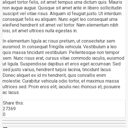
aliquet tortor felis, sit amet tempus urna dictum quis. Mauris
non augue augue. Quisque sit amet ante in libero sollicitudin
suscipit vel vitae risus. Aliquam id feugiat justo. Ut interdum
consequat felis eu aliquam. Nunc eget leo consequat urna
eleifend hendrerit sit amet vel tortor. Nam elementum nibh
nisi, sit amet ultrices nulla egestas in.
In elementum ligula ac risus pretium, ut consectetur sem
euismod. In consequat fringilla vehicula. Vestibulum a leo
quis massa tincidunt vestibulum. Pellentesque non tempor
sem. Nunc risus erat, cursus vitae commodo iaculis, euismod
ut ligula. Suspendisse dapibus et eros eget accumsan. Sed
sed justo varius, hendrerit turpis lacinia, tincidunt lacus.
Donec aliquet ex id mi hendrerit, quis convallis enim
molestie. Curabitur vehicula odio tortor, et maximus massa
ultrices sed. Proin eros elit, iaculis nec rhoncus et, posuere
ac lacus.
Share this:
27369
0